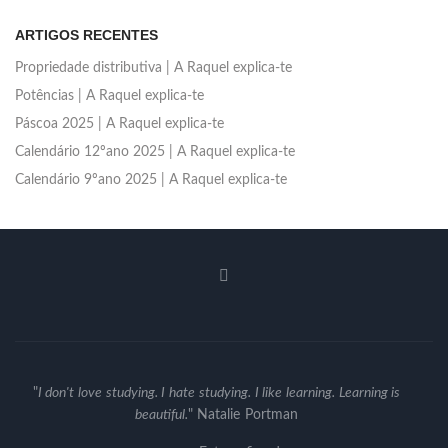
ARTIGOS RECENTES
Propriedade distributiva | A Raquel explica-te
Potências | A Raquel explica-te
Páscoa 2025 | A Raquel explica-te
Calendário 12ºano 2025 | A Raquel explica-te
Calendário 9ºano 2025 | A Raquel explica-te
"
I don't love studying. I hate studying. I like learning. Learning is
beautiful.
" Natalie Portman