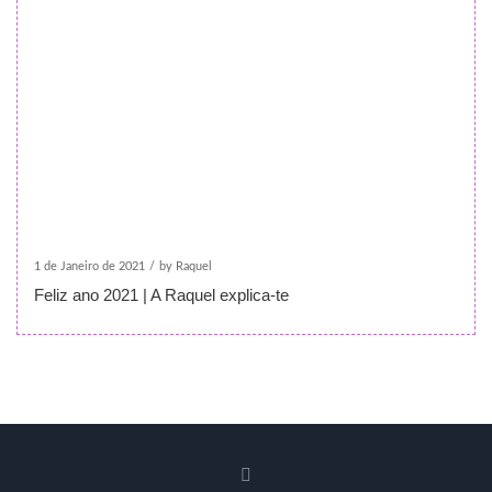
1 de Janeiro de 2021
/
by Raquel
Feliz ano 2021 | A Raquel explica-te