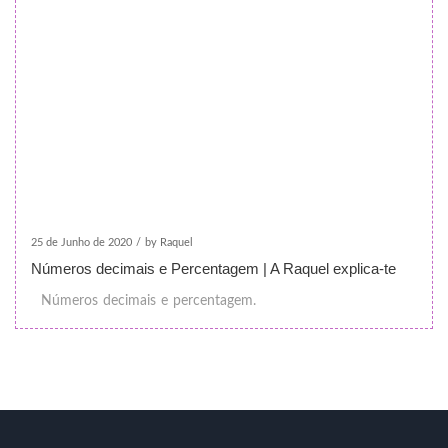
25 de Junho de 2020
/
by Raquel
Números decimais e Percentagem | A Raquel explica-te
Números decimais e percentagem.