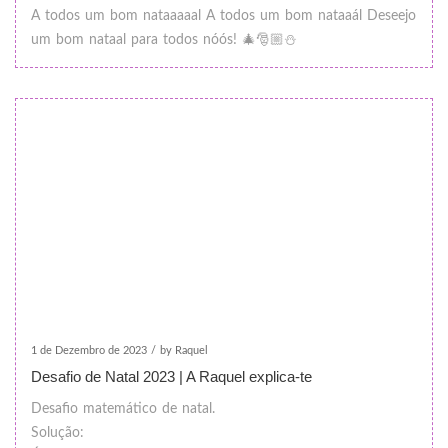
A todos um bom nataaaaal A todos um bom nataaál Deseejo
um bom nataal para todos nóós! 🎄🎅🏼⛄️
1 de Dezembro de 2023
/
by Raquel
Desafio de Natal 2023 | A Raquel explica-te
Desafio matemático de natal.
Solução: