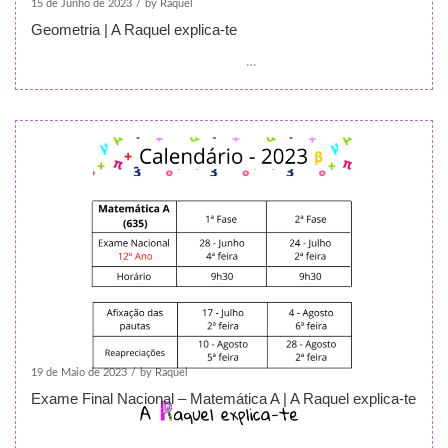
15 de Junho de 2023
/
by Raquel
Geometria | A Raquel explica-te
…
19 de Maio de 2023
/
by Raquel
Exame Final Nacional – Matemática A | A Raquel explica-te