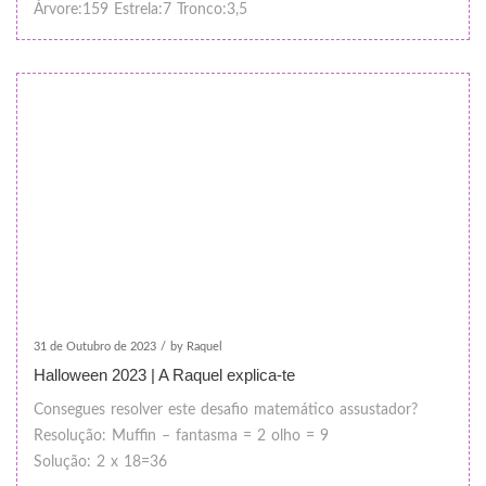
Árvore:159
Estrela:7
Tronco:3,5
31 de Outubro de 2023
/
by Raquel
Halloween 2023 | A Raquel explica-te
Consegues resolver este desafio matemático assustador?
Resolução:
Muffin – fantasma = 2
olho = 9
Solução: 2 x 18=36